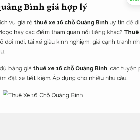
uảng Bình giá hợp lý
ch vụ giá rẻ
thuê xe 16 chỗ Quảng Bình
uy tín để đ
Moọc hay các điểm tham quan nổi tiếng khác?
Thuê 
 đời mới, tài xế giàu kinh nghiệm, giá cạnh tranh nh
u.
 đủ bảng giá
thuê xe 16 chỗ Quảng Bình
, các tuyến
m đặt xe tiết kiệm.
Áp dụng cho nhiều nhu cầu.
xe 16 chỗ khi du lịch Quảng Bình?
L