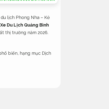
i du lịch Phong Nha – Kẻ
Xe Du Lịch Quảng Bình
ất thị trường năm 2026.
 phổ biến, hạng mục Dịch
inh hoạt theo yêu