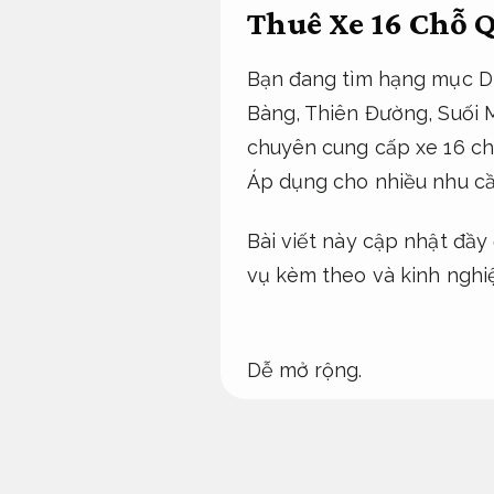
Thuê Xe 16 Chỗ Q
Bạn đang tìm hạng mục Dị
Bàng, Thiên Đường, Suối 
chuyên cung cấp xe 16 chỗ
Áp dụng cho nhiều nhu cầ
Bài viết này cập nhật đầy
vụ kèm theo và kinh nghiệ
Dễ mở rộng.
Tại sao nên thuê 
cầu.