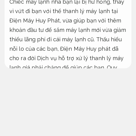
Chiếc máy lạnh nhà bạn lại bị hư hỏng, thay
vì vứt đi bạn với thể thanh lý máy lạnh tại
Điện Máy Huy Phát, vừa giúp bạn với thêm
khoản đầu tư để sắm máy lạnh mới vừa giảm
thiểu lãng phí đi cái máy lạnh cũ. Thấu hiểu
nỗi lo của các bạn, Điện Máy Huy phát đã
cho ra đời Dịch vụ hỗ trợ xử lý thanh lý máy
lạnh giá phải chăng để giúp các bạn.
Quy
trình minh bạch.
Thanh lý máy lạnh cũ máy lạnh giá cao
Luôn sẵn sàng.
Thanh lý máy lạnh
Doanh nghiệp.