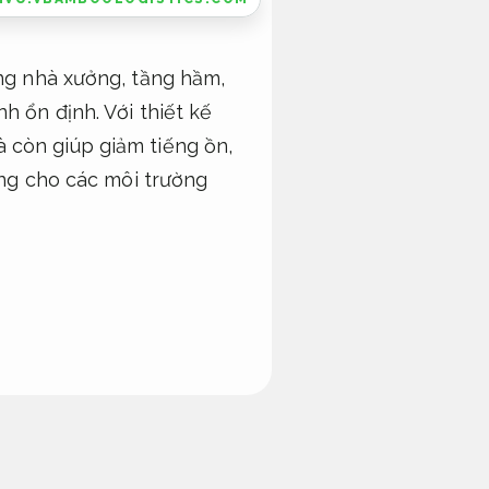
ong nhà xưởng, tầng hầm,
h ổn định. Với thiết kế
 còn giúp giảm tiếng ồn,
ởng cho các môi trường