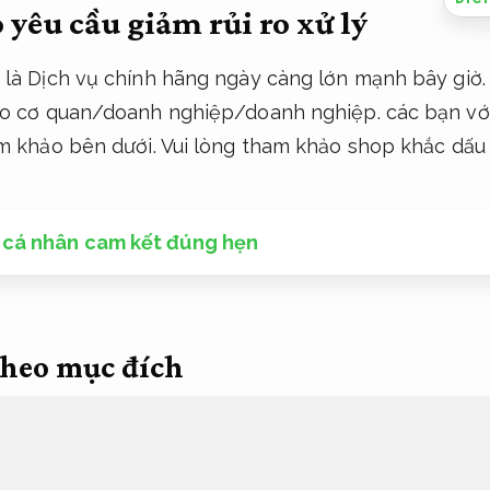
 yêu cầu giảm rủi ro xử lý
là Dịch vụ chính hãng ngày càng lớn mạnh bây giờ. 
ho cơ quan/doanh nghiệp/doanh nghiệp. các bạn vớ
am khảo bên dưới. Vui lòng tham khảo shop khắc dấu
 cá nhân cam kết đúng hẹn
theo mục đích
đích