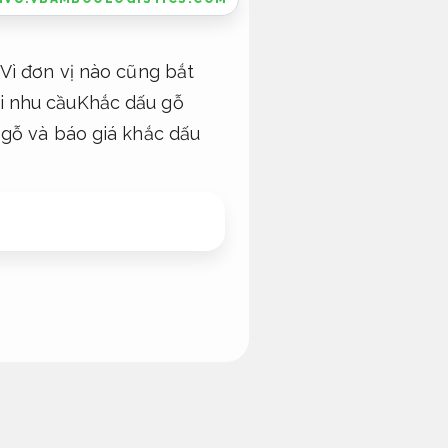
Vì đơn vị nào cũng bắt
i nhu cầuKhắc dấu gỗ
 gỗ và báo giá khắc dấu