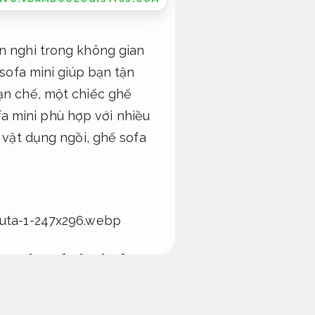
ện nghi trong không gian
 sofa mini giúp bạn tận
hạn chế, một chiếc ghế
a mini phù hợp với nhiều
à vật dụng ngồi, ghế sofa
t tiện lợi
Linh