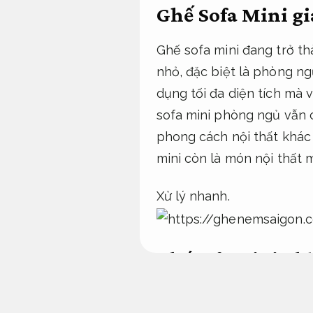
Ghế Sofa Mini gi
Ghế sofa mini đang trở th
nhỏ, đặc biệt là phòng ngủ
dụng tối đa diện tích mà 
sofa mini phòng ngủ vẫn 
phong cách nội thất khác n
mini còn là món nội thất m
Xử lý nhanh.
Ghế sofa mini phò
hoạt theo yêu cầu