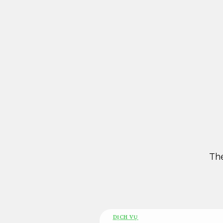
Bỏ
qua
nội
dung
The
DỊCH VỤ