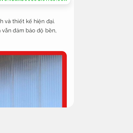
và thiết kế hiện đại.
à vẫn đảm bảo độ bền,