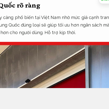
Quốc rõ ràng
càng phổ biến tại Việt Nam nhờ mức giá cạnh tranh 
rung Quốc đúng loại sẽ giúp tối ưu hơn ngân sách m
 hơn cho người dùng.
Hỗ trợ kịp thời.