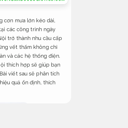
g cơn mưa lớn kéo dài,
tại các công trình ngày
ội trở thành nhu cầu cấp
hững vết thấm không chỉ
àn và các hệ thống điện.
ội thích hợp sẽ giúp bạn
ài viết sau sẽ phân tích
iệu quả ổn định, thích