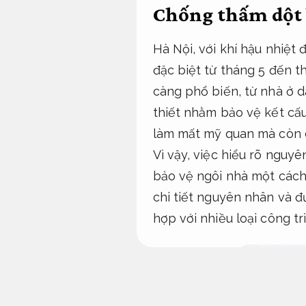
Chống thấm dột b
Hà Nội, với khí hậu nhiệt
đặc biệt từ tháng 5 đến t
càng phổ biến, từ nhà ở 
thiết nhằm bảo vệ kết cấ
làm mất mỹ quan mà còn c
Vì vậy, việc hiểu rõ ngu
bảo vệ ngôi nhà một cách 
chi tiết nguyên nhân và 
hợp với nhiều loại công tr